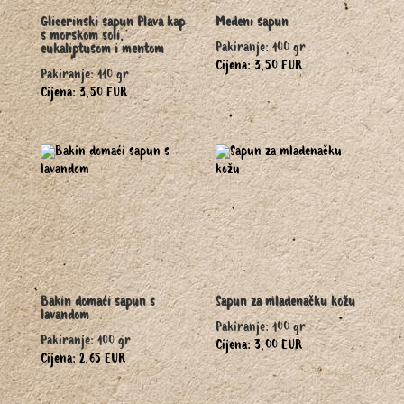
Glicerinski sapun Plava kap
Medeni sapun
s morskom soli,
Pakiranje: 100 gr
eukaliptusom i mentom
Cijena: 3,50 EUR
Pakiranje: 110 gr
Cijena: 3,50 EUR
Bakin domaći sapun s
Sapun za mladenačku kožu
lavandom
Pakiranje: 100 gr
Pakiranje: 100 gr
Cijena: 3,00 EUR
Cijena: 2,65 EUR