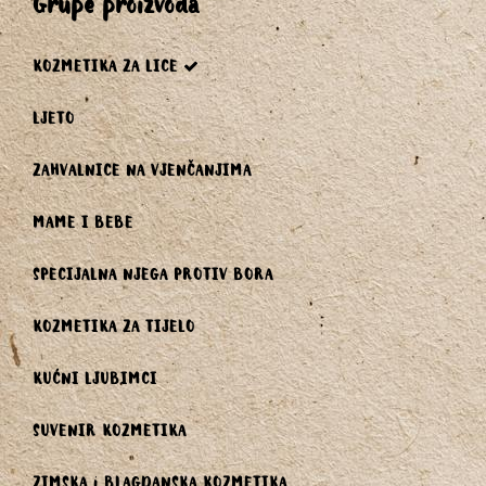
grupe proizvoda
KOZMETIKA ZA LICE
LJETO
ZAHVALNICE NA VJENČANJIMA
MAME I BEBE
SPECIJALNA NJEGA PROTIV BORA
KOZMETIKA ZA TIJELO
KUĆNI LJUBIMCI
SUVENIR KOZMETIKA