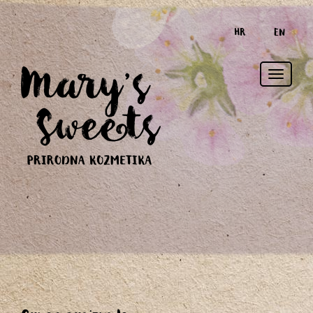
HR
EN
Toggle
naviga