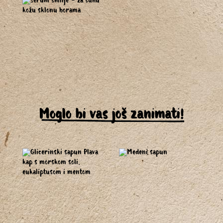
Moglo bi vas još zanimati!