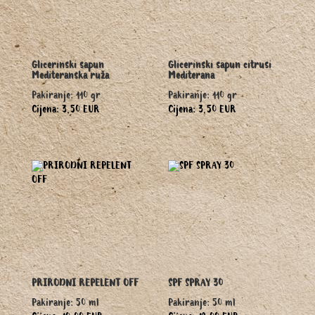
Glicerinski sapun
Glicerinski sapun citrusi
Mediteranska ruža
Mediterana
Pakiranje: 110 gr
Pakiranje: 110 gr
Cijena: 3,50 EUR
Cijena: 3,50 EUR
PRIRODNI REPELENT OFF
SPF SPRAY 30
Pakiranje: 50 ml
Pakiranje: 50 ml