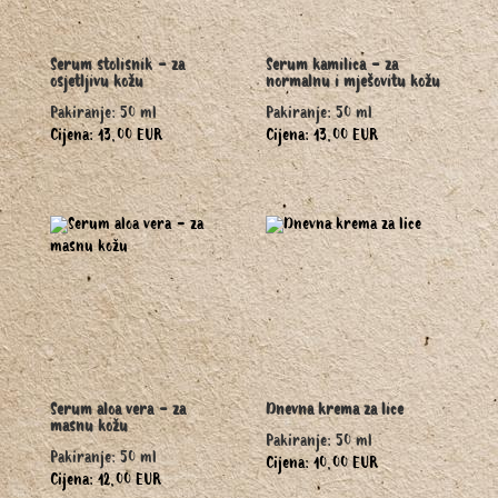
Serum stolisnik - za
Serum kamilica - za
osjetljivu kožu
normalnu i mješovitu kožu
Pakiranje: 50 ml
Pakiranje: 50 ml
Cijena: 13,00 EUR
Cijena: 13,00 EUR
Serum aloa vera - za
Dnevna krema za lice
masnu kožu
Pakiranje: 50 ml
Pakiranje: 50 ml
Cijena: 10,00 EUR
Cijena: 12,00 EUR