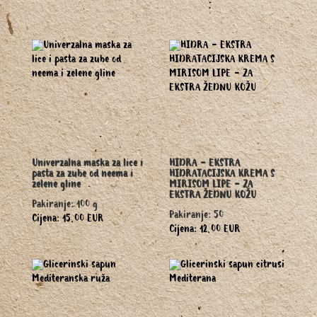
Univerzalna maska za lice i
HIDRA - EKSTRA
pasta za zube od neema i
HIDRATACIJSKA KREMA S
zelene gline
MIRISOM LIPE - ZA
EKSTRA ŽEDNU KOŽU
Pakiranje: 100 g
Pakiranje: 50
Cijena: 15,00 EUR
Cijena: 12,00 EUR