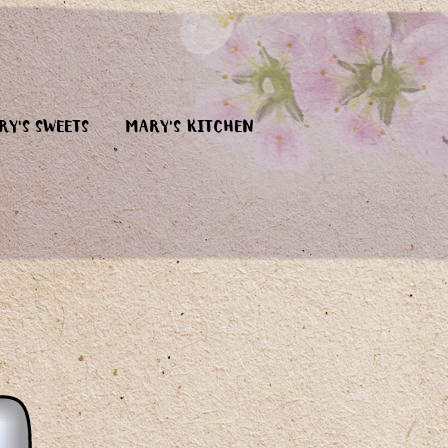
RY'S SWEETS
MARY'S KITCHEN