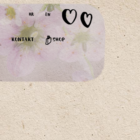
HR
EN
KONTAKT
SHOP