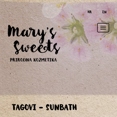
HR
EN
Toggle
TAGOVI - SUNBATH
naviga