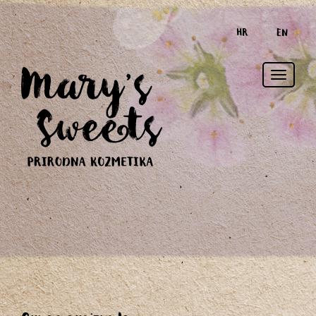
HR
EN
Toggle
naviga