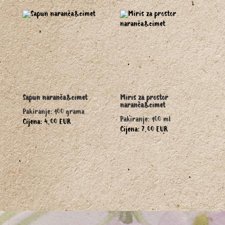
Sapun naranča&cimet
Miris za prostor
naranča&cimet
Pakiranje: 100 grama
Pakiranje: 100 ml
Cijena: 4,00 EUR
Cijena: 7,00 EUR