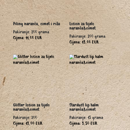
Piling naranča, cimet i riža
Losion za tijelo
naranča&cimet
Pakiranje: 200 grama
Pakiranje: 200 grama
Cijena: 11,00 EUR
Cijena: 13,00 EUR
Glitter losion za tijelo
Stardust lip balm
naranča&cimet
naranča&cimet
Pakiranje: 200
Pakiranje: 15 grama
Cijena: 13,00 EUR
Cijena: 3,50 EUR