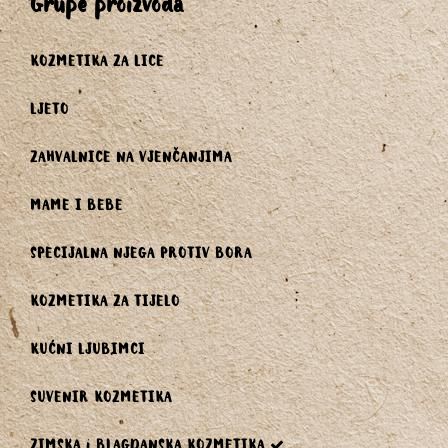
grupe proizvoda
KOZMETIKA ZA LICE
LJETO
ZAHVALNICE NA VJENČANJIMA
MAME I BEBE
SPECIJALNA NJEGA PROTIV BORA
KOZMETIKA ZA TIJELO
KUĆNI LJUBIMCI
SUVENIR KOZMETIKA