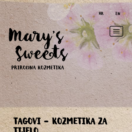
HR
EN
Toggle
TAGOVI - KOZMETIKA ZA
naviga