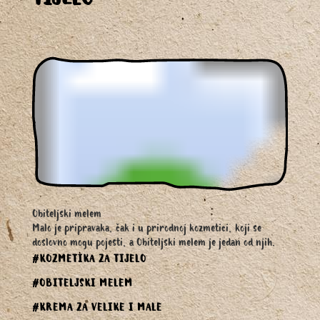
TIJELO
Obiteljski melem
Malo je pripravaka, čak i u prirodnoj kozmetici, koji se
doslovno mogu pojesti, a Obiteljski melem je jedan od njih.
#KOZMETIKA ZA TIJELO
#OBITELJSKI MELEM
#KREMA ZA VELIKE I MALE