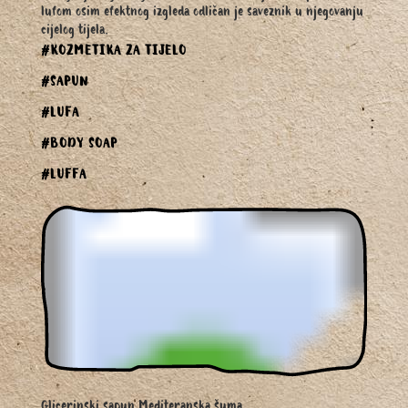
lufom osim efektnog izgleda odličan je saveznik u njegovanju
cijelog tijela.
#KOZMETIKA ZA TIJELO
#SAPUN
#LUFA
#BODY SOAP
#LUFFA