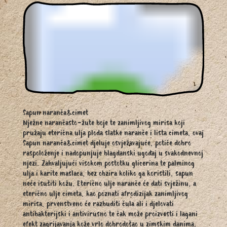
Sapun naranča&cimet
Nježne narančasto-žute boje te zanimljivog mirisa koji
pružaju eterična ulja ploda slatke naranče i lista cimeta, ovaj
Sapun naranča&cimet djeluje osvježavajuće, potiče dobro
raspoloženje i nadopunjuje blagdanski ugođaj u svakodnevnoj
njezi. Zahvaljujući visokom postotku glicerina te palminog
ulja i karite maslaca, bez obzira koliko ga koristili, sapun
neće isušiti kožu. Eterično ulje naranče će dati svježinu, a
eterično ulje cimeta, kao poznati afrodizijak zanimljivog
mirisa, prvenstveno će razbuditi čula ali i djelovati
antibakterijski i antivirusno te čak može proizvesti i lagani
efekt zagrijavanja kože vrlo dobrodošao u zimskim danima.