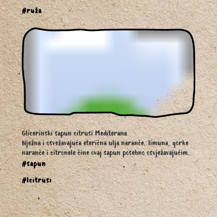
#ruža
Glicerinski sapun citrusi Mediterana
Nježna i osvežavajuća eterična ulja naranče, limuna, gorke
naranče i citronele čine ovaj sapun posebno osvježavajućim.
#sapun
#lcitrusi