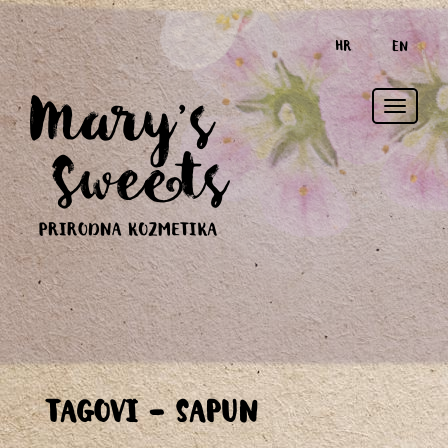
HR
EN
Toggle
TAGOVI - SAPUN
naviga