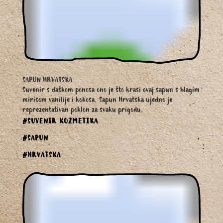
SAPUN HRVATSKA
Suvenir s daškom ponosa ono je što krasi ovaj sapun s blagim
mirisom vanilije i kokosa. Sapun Hrvatska ujedno je
reprezentativan poklon za svaku prigodu.
#SUVENIR KOZMETIKA
#SAPUN
#HRVATSKA