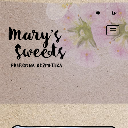
HR
EN
Toggle
naviga